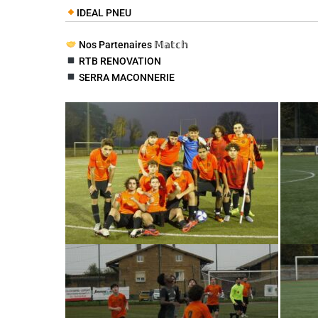
IDEAL PNEU
Nos Partenaires 𝕄𝕒𝕥𝕔𝕙
RTB RENOVATION
SERRA MACONNERIE