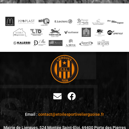
Email :
contact@
etoilesportivelierguoise.fr
Mairie de Liergues, 524 Montée Saint-Eloi, 69400 Porte des Pierres