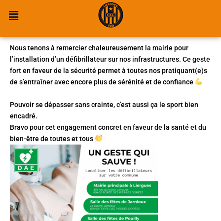
Un grand merci à la Mairie
Aller
Menu
au
News
,
News - Bandeau
/
1 octobre 2025
contenu
Nous tenons à remercier chaleureusement la mairie pour
l’installation d’un défibrillateur sur nos infrastructures. Ce geste
fort en faveur de la sécurité permet à toutes nos pratiquant(e)s
de s’entraîner avec encore plus de sérénité et de confiance
Pouvoir se dépasser sans crainte, c’est aussi ça le sport bien
encadré.
Bravo pour cet engagement concret en faveur de la santé et du
bien-être de toutes et tous